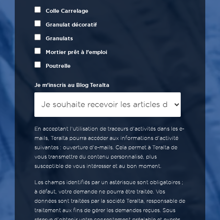
Colle Carrelage
Granulat décoratif
Granulats
Mortier prêt à l'emploi
Poutrelle
Je m'inscris au Blog Teralta
En acceptant l'utilisation de traceurs d'activités dans les e-
mails, Teralta pourra accéder aux informations d'activité
suivantes : ouverture d'e-mails. Cela permet à Teralta de
vous transmettre du contenu personnalisé, plus
susceptible de vous intéresser et au bon moment.
Les champs identifiés par un astérisque sont obligatoires ;
à défaut, votre demande ne pourra être traitée. Vos
données sont traitées par la société Teralta, responsable de
traitement aux fins de gérer les demandes reçues. Sous
réserve d’obtenir votre consentement préalable et exprès,